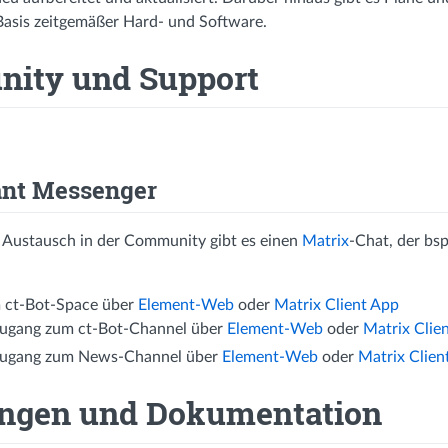
Basis zeitgemäßer Hard- und Software.
ity und Support
ant Messenger
n Austausch in der Community gibt es einen
Matrix
-Chat, der bs
 ct-Bot-Space über
Element-Web
oder
Matrix Client App
zugang zum ct-Bot-Channel über
Element-Web
oder
Matrix Clie
zugang zum News-Channel über
Element-Web
oder
Matrix Clien
ungen und Dokumentation