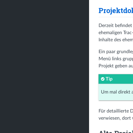
Projektdo
Derzeit befinde
ehemaligen Trac
Inhalte des ehem
Ein paar grundle
Menü links grupp
Projekt geben a
Tip
Um mal direkt 
Für detaillierte
verwiesen, dort 