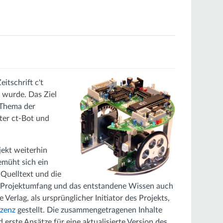
itschrift c't
 wurde. Das Ziel
 Thema der
ter ct-Bot und
jekt weiterhin
emüht sich ein
 Quelltext und die
 Projektumfang und das entstandene Wissen auch
Verlag, als ursprünglicher Initiator des Projekts,
zenz
gestellt. Die zusammengetragenen Inhalte
 erste Ansätze für eine aktualisierte Version des