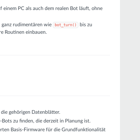
f einem PC als auch dem realen Bot läuft, ohne
n ganz rudimentären wie
bis zu
bot_turn()
re Routinen einbauen.
 die gehörigen Datenblätter.
ots zu finden, die derzeit in Planung ist.
erten Basis-Firmware für die Grundfunktionalität
.