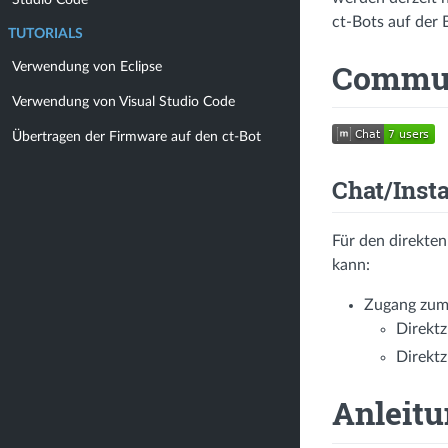
Studio Code
ct-Bots auf der 
TUTORIALS
Commun
Verwendung von Eclipse
Verwendung von Visual Studio Code
Übertragen der Firmware auf den ct-Bot
Chat/Inst
Für den direkte
kann:
Zugang zum
Direkt
Direkt
Anleit