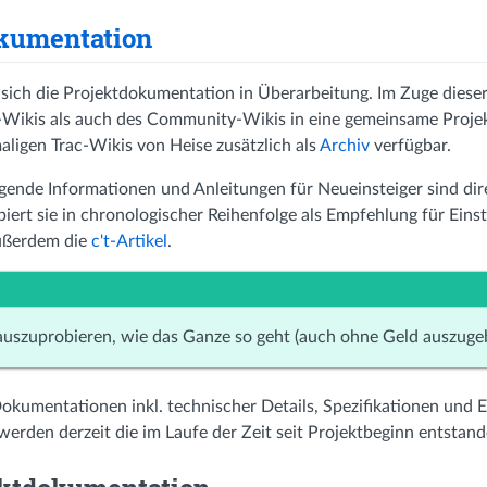
kumentation
t sich die Projektdokumentation in Überarbeitung. Im Zuge dies
-Wikis als auch des Community-Wikis in eine gemeinsame Projek
aligen Trac-Wikis von Heise zusätzlich als
Archiv
verfügbar.
gende Informationen und Anleitungen für Neueinsteiger sind dire
iert sie in chronologischer Reihenfolge als Empfehlung für Eins
ußerdem die
c't-Artikel
.
auszuprobieren, wie das Ganze so geht (auch ohne Geld auszugeb
 Dokumentationen inkl. technischer Details, Spezifikationen und 
werden derzeit die im Laufe der Zeit seit Projektbeginn entsta