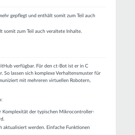
mehr gepflegt und enthält somit zum Teil auch
 somit zum Teil auch veraltete Inhalte.
itHub verfügbar. Für den ct-Bot ist er in C
or. So lassen sich komplexe Verhaltensmuster für
uniziert mit mehreren virtuellen Robotern,
n:
r Komplexität der typischen Mikrocontroller-
rd.
ch aktualisiert werden. Einfache Funktionen